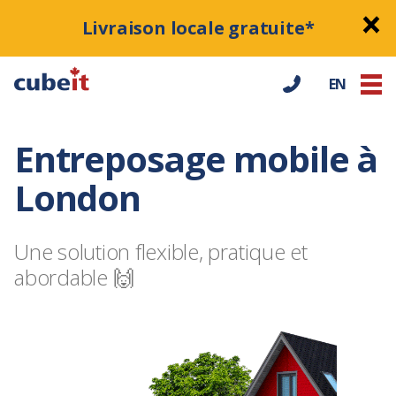
Livraison locale gratuite*
EN
Entreposage mobile à
London
Une solution flexible, pratique et
abordable 🙌