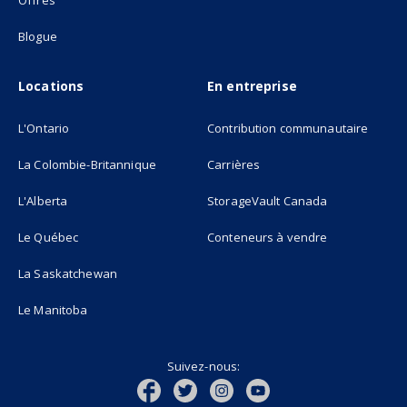
Offres
Blogue
Locations
En entreprise
L'Ontario
Contribution communautaire
La Colombie-Britannique
Carrières
L'Alberta
StorageVault Canada
Le Québec
Conteneurs à vendre
La Saskatchewan
Le Manitoba
Suivez-nous: