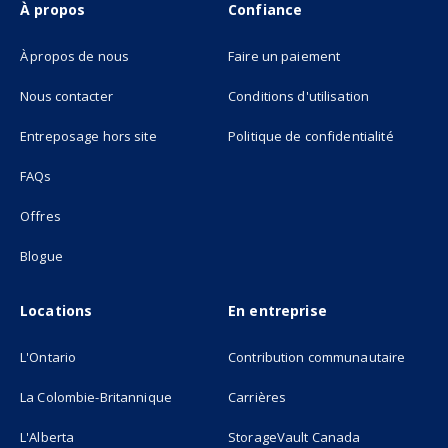
À propos
Confiance
À propos de nous
Faire un paiement
Nous contacter
Conditions d'utilisation
(opens in new tab)
Entreposage hors site
Politique de confidentialité
FAQs
Offres
Blogue
Locations
En entreprise
L'Ontario
Contribution communautaire
La Colombie-Britannique
Carrières
L'Alberta
StorageVault Canada