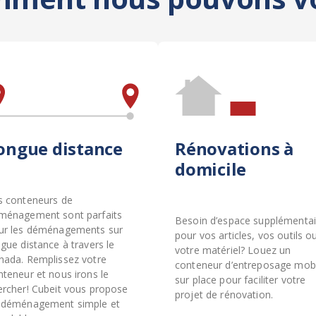
ongue distance
Rénovations à
domicile
s conteneurs de
ménagement sont parfaits
Besoin d’espace supplémentai
ur les déménagements sur
pour vos articles, vos outils o
gue distance à travers le
votre matériel? Louez un
nada. Remplissez votre
conteneur d’entreposage mobi
nteneur et nous irons le
sur place pour faciliter votre
ercher! Cubeit vous propose
projet de rénovation.
 déménagement simple et