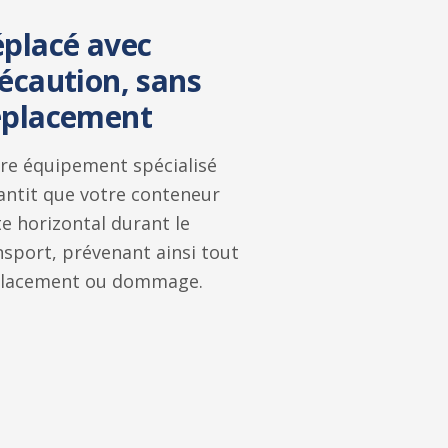
placé avec
écaution, sans
éplacement
re équipement spécialisé
antit que votre conteneur
te horizontal durant le
nsport, prévenant ainsi tout
lacement ou dommage.