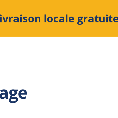
ivraison locale gratuit
age