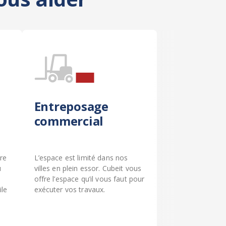
Entreposage
commercial
re
L’espace est limité dans nos
u
villes en plein essor. Cubeit vous
offre l’espace qu’il vous faut pour
le
exécuter vos travaux.