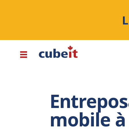
L
Entrepos
mobile à