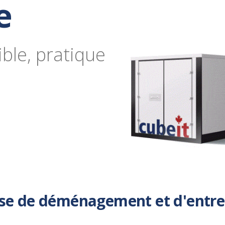
e
ible, pratique
ise de déménagement et d'entr