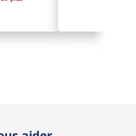
ous aider