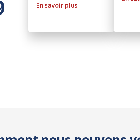
9
En savoir plus
mment nous pouvons v