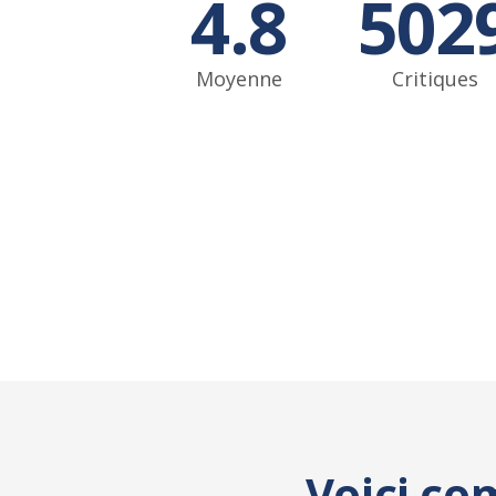
4.8
502
Moyenne
Critiques
Voici co