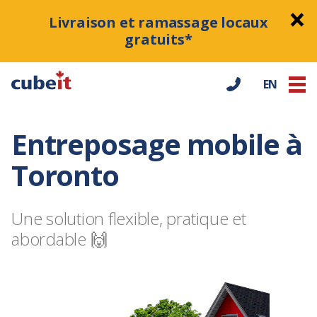
Livraison et ramassage locaux
gratuits*
EN
Entreposage mobile à
Toronto
Une solution flexible, pratique et
abordable 🙌