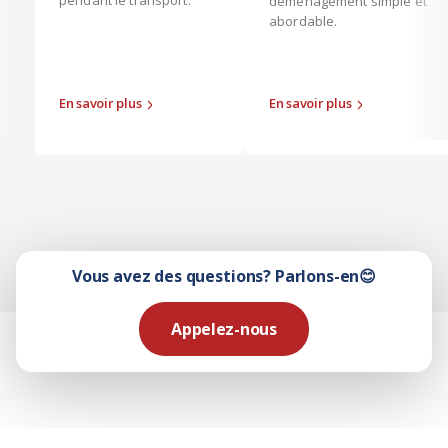
pendant le transport.
déménagement simple et
abordable.
En savoir plus
En savoir plus
Vous avez des questions? Parlons-en😊
Appelez-nous