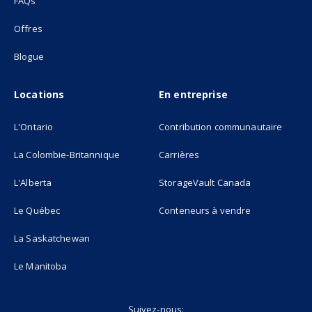
FAQs
Offres
Blogue
Locations
En entreprise
L'Ontario
Contribution communautaire
La Colombie-Britannique
Carrières
L'Alberta
StorageVault Canada
Le Québec
Conteneurs à vendre
La Saskatchewan
Le Manitoba
Suivez-nous: