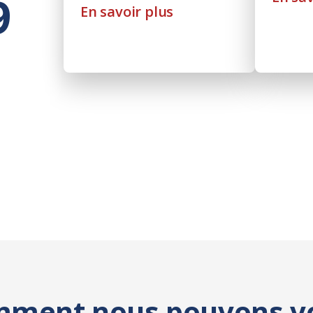
9
En savoir plus
mment nous pouvons v