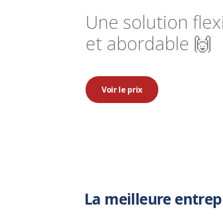
Une solution flex
et abordable 🙌
Voir le prix
La meilleure entre