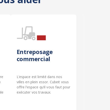
Entreposage
commercial
re
L’espace est limité dans nos
u
villes en plein essor. Cubeit vous
offre l’espace qu’il vous faut pour
le
exécuter vos travaux.