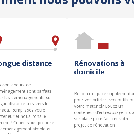
ongue distance
Rénovations à
domicile
s conteneurs de
ménagement sont parfaits
Besoin d’espace supplémentai
ur les déménagements sur
pour vos articles, vos outils o
gue distance à travers le
votre matériel? Louez un
nada. Remplissez votre
conteneur d’entreposage mobi
nteneur et nous irons le
sur place pour faciliter votre
ercher! Cubeit vous propose
projet de rénovation.
 déménagement simple et