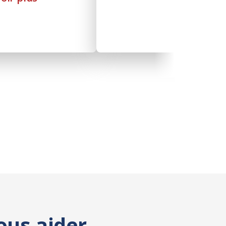
ous aider