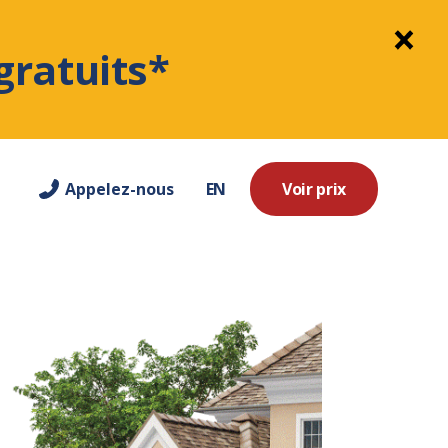
gratuits*
Appelez-nous
EN
Voir prix