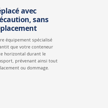
placé avec
écaution, sans
éplacement
re équipement spécialisé
antit que votre conteneur
te horizontal durant le
nsport, prévenant ainsi tout
lacement ou dommage.