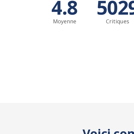
4.8
502
Moyenne
Critiques
Voici co