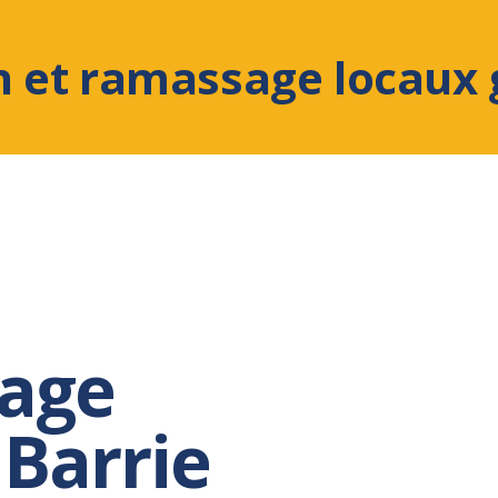
n et ramassage locaux 
age
 Barrie