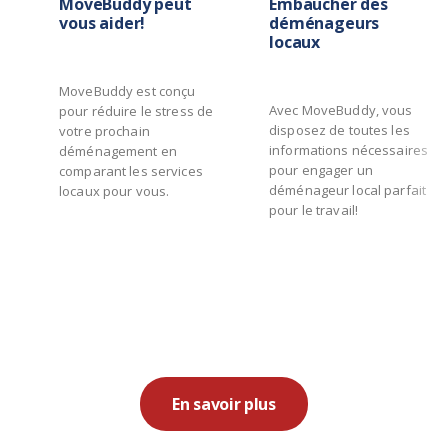
MoveBuddy peut
Embaucher des
vous aider!
déménageurs
locaux
MoveBuddy est conçu
Avec MoveBuddy, vous
pour réduire le stress de
disposez de toutes les
votre prochain
informations nécessaires
déménagement en
pour engager un
comparant les services
déménageur local parfait
locaux pour vous.
pour le travail!
En savoir plus