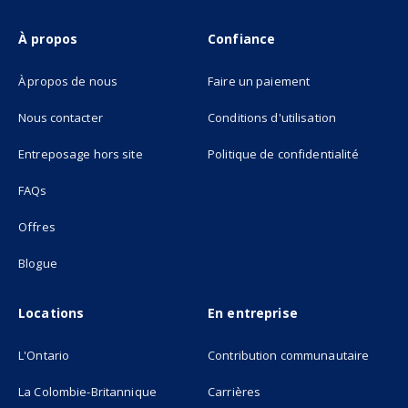
À propos
Confiance
À propos de nous
Faire un paiement
Nous contacter
Conditions d'utilisation
(opens in new tab)
Entreposage hors site
Politique de confidentialité
FAQs
Offres
Blogue
Locations
En entreprise
L'Ontario
Contribution communautaire
La Colombie-Britannique
Carrières