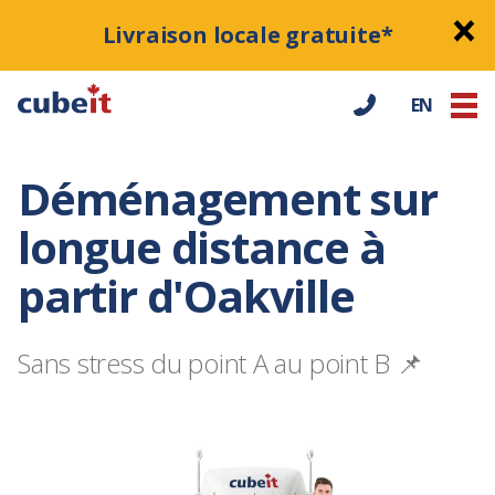
Livraison locale gratuite*
EN
Déménagement sur
longue distance à
partir d'Oakville
Sans stress du point A au point B 📌