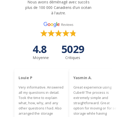
Nous avons déménagé avec succès
plus de 100 000 Canadiens d'un océan
à l'autre.
4.8
5029
Moyenne
Critiques
Louie P
Yasmin A.
Very informative. Answered
Great experience using
all my questions in detail.
CubeIt! The process is
Took the time to explain
extremely simple and
what, how, why, and any
straightforward. Great
other questions I had. Also
option for moving or for se
arranged the storage
storage while having