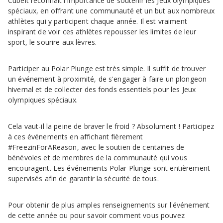
Cubeit reconnaît l'importance de soutenir les Jeux olympiques
spéciaux, en offrant une communauté et un but aux nombreux
athlètes qui y participent chaque année. Il est vraiment
inspirant de voir ces athlètes repousser les limites de leur
sport, le sourire aux lèvres.
Participer au Polar Plunge est très simple. Il suffit de trouver
un événement à proximité, de s'engager à faire un plongeon
hivernal et de collecter des fonds essentiels pour les Jeux
olympiques spéciaux.
Cela vaut-il la peine de braver le froid ? Absolument ! Participez
à ces événements en affichant fièrement
#FreezinForAReason, avec le soutien de centaines de
bénévoles et de membres de la communauté qui vous
encouragent. Les événements Polar Plunge sont entièrement
supervisés afin de garantir la sécurité de tous.
Pour obtenir de plus amples renseignements sur l'événement
de cette année ou pour savoir comment vous pouvez