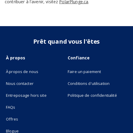
contribuer à l'avenir, visitez
PolarPlunge.ca
.
Prêt quand vous l'êtes
À propos
Confiance
À propos de nous
Faire un paiement
Nous contacter
Conditions d'utilisation
(opens in new tab)
Entreposage hors site
Politique de confidentialité
FAQs
Offres
Blogue