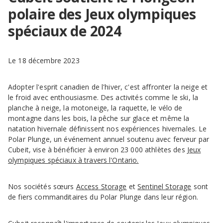
polaire des Jeux olympiques
spéciaux de 2024
Le 18 décembre 2023
Adopter l'esprit canadien de l'hiver, c'est affronter la neige et
le froid avec enthousiasme. Des activités comme le ski, la
planche à neige, la motoneige, la raquette, le vélo de
montagne dans les bois, la pêche sur glace et même la
natation hivernale définissent nos expériences hivernales. Le
Polar Plunge, un événement annuel soutenu avec ferveur par
Cubeit, vise à bénéficier à environ 23 000 athlètes des
Jeux
olympiques spéciaux à travers l'Ontario.
Nos sociétés sœurs
Access Storage
et
Sentinel Storage
sont
de fiers commanditaires du Polar Plunge dans leur région.