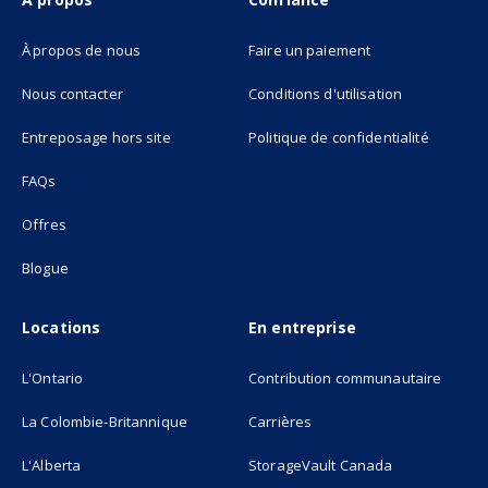
À propos de nous
Faire un paiement
Nous contacter
Conditions d'utilisation
(opens in new tab)
Entreposage hors site
Politique de confidentialité
FAQs
Offres
Blogue
Locations
En entreprise
L'Ontario
Contribution communautaire
La Colombie-Britannique
Carrières
L'Alberta
StorageVault Canada