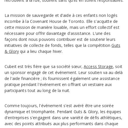
retrouvent à la rue, souvent sans qu'ils en soient responsables.
La mission de sauvegarde et d'aide à ces enfants non logés
incombe à la Covenant House de Toronto. Elle s'acquitte de
cette mission de manière louable, mais un effort collectif est
nécessaire pour offrir davantage d'assistance. L'une des
façons dont nous pouvons contribuer est de soutenir leurs
initiatives de collecte de fonds, telles que la compétition
Guts
& Glory
qui a lieu chaque hiver.
Cubeit est très fière que sa société sœur,
Access Storage
, soit
un sponsor engagé de cet événement. Leur soutien va au-delà
de l'aide financière ; ils fournissent également une assistance
pratique pendant l'événement en offrant un vestiaire aux
participants tout au long de la nuit.
Comme toujours, l'événement s'est avéré être une soirée
dynamique et triomphante. Pendant Guts & Glory, les équipes
d'entreprises s'engagent dans une variété de défis athlétiques,
avec des points attribués aux plus performants dans chaque