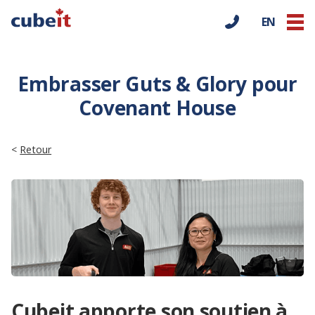
EN
Embrasser Guts & Glory pour
Covenant House
<
Retour
Cubeit apporte son soutien à