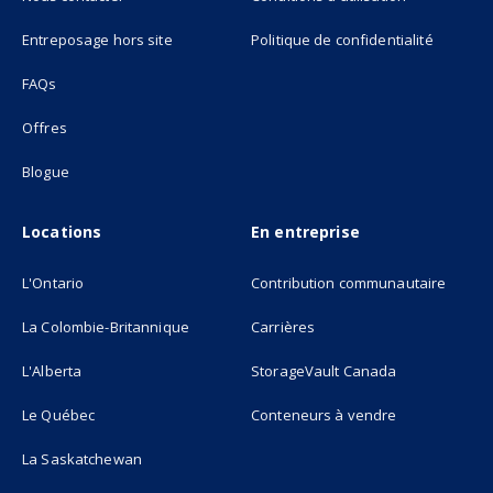
(opens in new tab)
Entreposage hors site
Politique de confidentialité
FAQs
Offres
Blogue
Locations
En entreprise
L'Ontario
Contribution communautaire
La Colombie-Britannique
Carrières
L'Alberta
StorageVault Canada
Le Québec
Conteneurs à vendre
La Saskatchewan